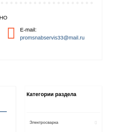
ЧНО
E-mail:
promsnabservis33@mail.ru
Категории раздела
Электросварка
я