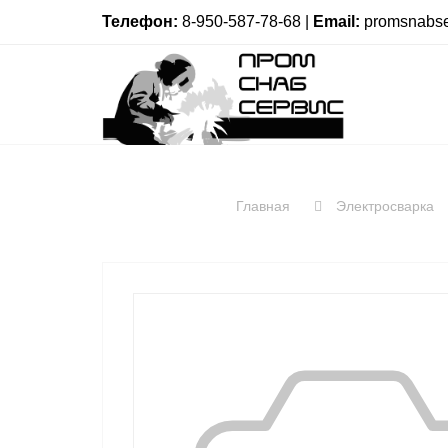
Телефон:
8-950-587-78-68 |
Email:
promsnabse
Главная
Электросварка