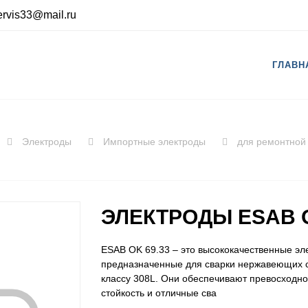
rvis33@mail.ru
ГЛАВН
Электроды
Импортные электроды
для ремонтной 
ЭЛЕКТРОДЫ ESAB O
ESAB OK 69.33 – это высококачественные эл
предназначенные для сварки нержавеющих с
классу 308L. Они обеспечивают превосходно
стойкость и отличные сва