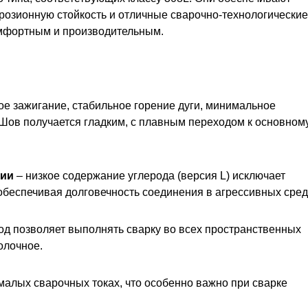
розионную стойкость и отличные сварочно-технологические
омфортным и производительным.
ое зажигание, стабильное горение дуги, минимальное
Шов получается гладким, с плавным переходом к основном
зии
– низкое содержание углерода (версия L) исключает
обеспечивая долговечность соединения в агрессивных сред
од позволяет выполнять сварку во всех пространственных
олочное.
малых сварочных токах, что особенно важно при сварке