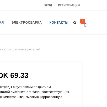
ВХОД
РЕГИСТРАЦИЯ
0
АЯ
ЭЛЕКТРОСВАРКА
КОНТАКТЫ
сварки стальных деталей
K 69.33
ектроды с рутиловым покрытием,
талей аустенитного типа, соответствующих
е качество шва, высокую коррозионную