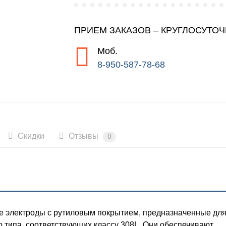
ПРИЕМ ЗАКАЗОВ – КРУГЛОСУТО
Моб.
8-950-587-78-68
Скидки
Отзывы
0
е электроды с рутиловым покрытием, предназначенные дл
 типа, соответствующих классу 308L. Они обеспечивают