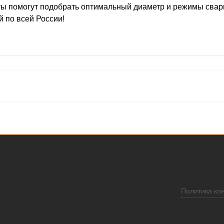
ты помогут подобрать оптимальный диаметр и режимы свар
й по всей России!
Политика ко