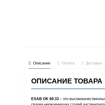
Описание
Оплата
Доставка
ОПИСАНИЕ ТОВАРА
ESAB OK 69.33
– это высококачественны
сварки нержавеющих сталей аустенитного