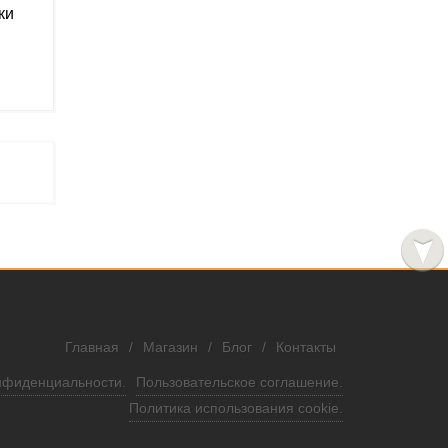
ки
Главная
/
Магазин
/
Блог
/
Контакты
нфиденциальности.
Пользовательское соглашение.
Политика использования cookie.