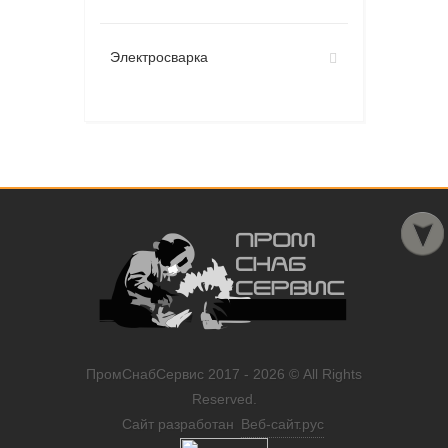
Электросварка
ПромСнабСервис 2017 - 2026 © All Rights
Reserved.
Сайт разработан
Веб-сайт.рус