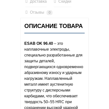
Доставка
Скидки
Отзывы
0
ОПИСАНИЕ ТОВАРА
ESAB OK 96.40
– это
наплавочные электроды,
специально разработанные для
защиты деталей,
подвергающихся одновременно
абразивному износу и ударным
нагрузкам. Наплавленный
металл имеет аустенитную
структуру с дисперсными
карбидами, что обеспечивает
твердость 50–55 HRC при
сохранении высокой ударной