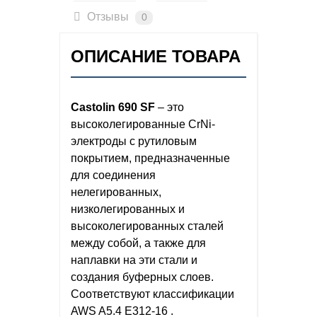
Отзывы
0
ОПИСАНИЕ ТОВАРА
Castolin 690 SF
– это
высоколегированные CrNi-
электроды с рутиловым
покрытием, предназначенные
для соединения
нелегированных,
низколегированных и
высоколегированных сталей
между собой, а также для
наплавки на эти стали и
создания буферных слоев.
Соответствуют классификации
AWS A5.4 E312-16 .