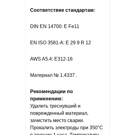
Соответствие стандартам:
DIN EN 14700: E Fe11
EN ISO 3581-A: E 29 9 R 12
AWS A5.4: E312-16
Материал № 1.4337 .
Рекомендации по
применению:
Удалить треснувший и
поврежденный материал,
зачистить место сварки.
Прокалить электроды при 350°C
в течение 1 часа. Температуру